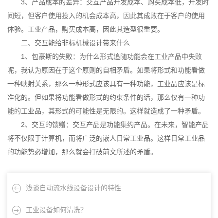
3、产品成本的差异：交互产品开发成本、购买成本低，开发时
间短，但客户使用投入的机会成本高，因此其成败在于客户的使用
体验。工业产品，购买成本高，因此其造型很重要。
二、交互能给非标机械设计带来什么
1、包豪斯的失败：为什么形式追随功能会在工业产品中失败
呢，我认为原因在于这个原则的自相矛盾。如果将形式和功能看做
一种映射关系，那么一种形式应该具有一种功能，工业品应该是标
准化的。但如果将功能看做形式的约束条件的话，那么仅有一种功
能的工业品，其形式的可能性是无限的。这样就造成了一种矛盾。
2、交互的馈赠：交互产品是功能集约产品。在未来，智能产品
将不仅限于计算机，而将广泛的嵌人日常工业品。这样日常工业品
的功能势必增加，那么就会打破前文所述的矛盾。
浅谈自动流水线设备设计的特性
工业设备如何清洗？