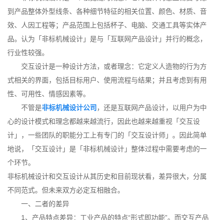
到产品整体外型线条、各种细节特征的相关位置、颜色、材质、音
效、人因工程等；产品范围上包括杯子、电脑、交通工具等实体产
品。认为「非标机械设计」是与「互联网产品设计」并行的概念，
行业性较强。
交互设计是一种设计方法，或者理念：它定义人造物的行为方
式相关的界面，包括目标用户、使用流程与结果；并且考虑到有用
性、可用性、情感因素等。
不管是
非标机械设计公司
，还是互联网产品设计，以用户为中
心的设计模式和理念都越来越流行，因此也越来越重视「交互设
计」，一些团队的职能分工上有专门的「交互设计师」。因此简单
地说，「交互设计」是「非标机械设计」整体过程中需要考虑的一
个环节。
非标机械设计和交互设计从其历史和目前现状看，差异很大，分属
不同范式。但未来双方必定互相融合。
一、二者的差异
1、产品特点差异：工业产品的特点“形式即功能”。而交互产品