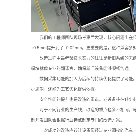
我们的工程师团队现场考察后发现，核心问题出在传
±0.5mm提升到了±0.02mm。更重要的是，这种
兼容多
改造过程中最考验技术实力的往往是新旧系统的无
模块就像专业的翻译官，确保新旧设备能够顺畅沟通。
数据采集功能的加入为后续的持续优化提供了可能
护周期，还能为工艺优化提供依据。
安全性能的提升也是改造的重点。老设备往往缺少
对于不同行业的生产线，改造的重点也各不相同。
制开发
团队会根据行业特点制定专门的改造方案。
一次成功的改造应该让设备像经过专业调校的汽车