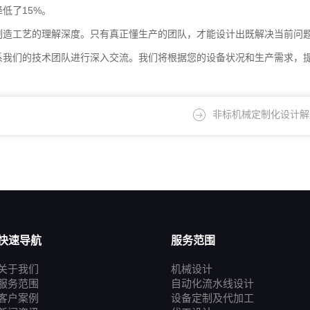
低了15%。
制造工艺的理解深度。只有真正懂生产的团队，才能设计出既解决当前问
系我们的技术团队进行深入交流。我们将根据您的设备状况和生产需求，
非标机械定制化设计解
快速导航
服务范围
关于我们
机械设计
服务范围
自动化流水线设计
客户案例
设备定制及代加工