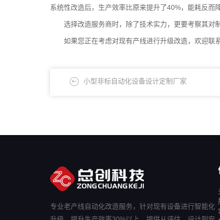
系统性改造后，生产效率比原来提升了40%，能耗反而降
选择改造服务商时，除了技术实力，更要考察其对
如果您正在考虑对现有产线进行升级改造，欢迎联
小型非标自动化设备设计定制厂家
专业老产线自动化改造服务，针对现有设备进行智能化
升级，提升生产效率30%以上。提供从评估、设计到安