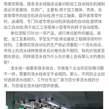
用柔性联接。链条流水线输送设备切削加工自动线在机械制
造业中发展快、应用广。主要有:用于加工箱体、壳体、杂
类等零件的组合机床自动线;用于加工轴类、盘环类等零件
的，由通用、专门化或专用自动机床组成的自动线;旋转体
加工自动线;用于加工工序简单小型零件的转子自动线等。
单位流程:只针对一项产品，进行单位配件的搬运、装
配、加工及素材的。字型生产线:将设备依工程顺序逆时针
排列。工要想实现自动化的生产就必须要配一个流水线设，
市场上的流水线种类很多且价格也各不相同，有的价钱甚至
相去甚远，同样是流水线为什么在价格上会有那么大的差别
呢？
流水线一般都有很多组合，毕竟每个企业的实际情况都
不一样，需要的流水线肯定不会相同。那么，不同的企业如
何选择流水线呢?，工作台专业厂家为您分享流水线的分
类，为您组合流水线时提供依据。