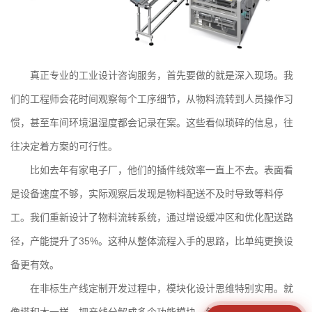
真正专业的
工业设计
咨询服务，首先要做的就是深入现场。我
们的工程师会花时间观察每个工序细节，从物料流转到人员操作习
惯，甚至车间环境温湿度都会记录在案。这些看似琐碎的信息，往
往决定着方案的可行性。
比如去年有家电子厂，他们的插件线效率一直上不去。表面看
是设备速度不够，实际观察后发现是物料配送不及时导致等料停
工。我们重新设计了物料流转系统，通过增设缓冲区和优化配送路
径，产能提升了35%。这种从整体流程入手的思路，比单纯更换设
备更有效。
在
非标生产线定制开发
过程中，模块化设计思维特别实用。就
像搭积木一样，把产线分解成多个功能模块，每个模块都可以独立