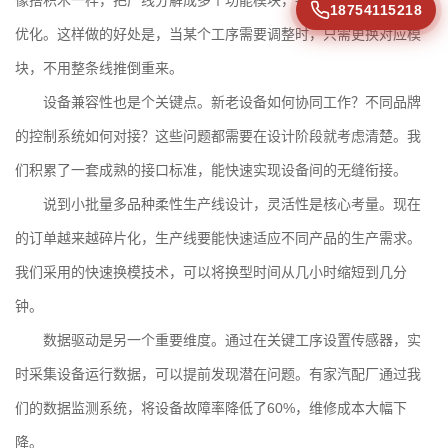
18754115218
优化。这样做的好处是，当某个工序需要调整时，只需更换对应模
块，不用整条线推倒重来。
设备兼容性也是个关键点。新老设备如何协同工作？不同品牌
的控制系统如何对接？这些问题都需要在设计阶段就考虑清楚。我
们积累了一套成熟的接口标准，能快速实现设备间的无缝衔接。
说到
小批量多品种柔性生产线设计
，灵活性是核心考量。现在
的订单越来越碎片化，生产线要能快速适应不同产品的生产需求。
我们采用的快速换模技术，可以将换型时间从几小时缩短到几分
钟。
数据驱动是另一个重要维度。通过在关键工序设置传感器，实
时采集设备运行数据，可以提前发现潜在问题。有家汽配厂通过我
们的数据监测系统，将设备故障率降低了60%，维修成本大幅下
降。