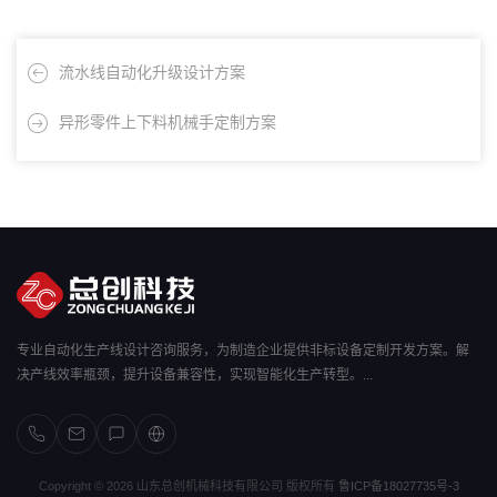
流水线自动化升级设计方案
异形零件上下料机械手定制方案
专业自动化生产线设计咨询服务，为制造企业提供非标设备定制开发方案。解
决产线效率瓶颈，提升设备兼容性，实现智能化生产转型。...
Copyright © 2026 山东总创机械科技有限公司 版权所有
鲁ICP备18027735号-3