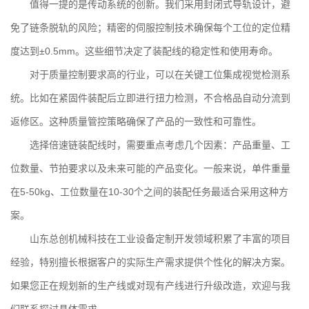
值得一提的是传动系统的创新。我们采用封闭式导轨设计，避
免了链条脱轨的风险；精密的
伺服控制技术
确保每个工位的定位精
度达到±0.5mm。这些细节决定了装配线的稳定性和使用寿命。
对于质量控制要求高的行业，可以在关键工位集成视觉检测系
统。比如在紧固件装配后立即进行扭力检测，不合格品自动分流到
返修区。这种
质量管控策略
确保了产品的一致性和可靠性。
选择倍速链装配线时，需要重点考虑几个因素：产品重量、工
位数量、节拍要求以及未来可能的产品变化。一般来说，单件重量
在5-50kg、工位数量在10-30个之间的装配任务最适合采用这种方
案。
山东总创机械科技在
工业设备定制开发
领域积累了丰富的项目
经验，特别擅长根据客户的实际生产需求提供个性化的解决方案。
如果您正在规划新的生产线或对现有产线进行升级改造，欢迎与我