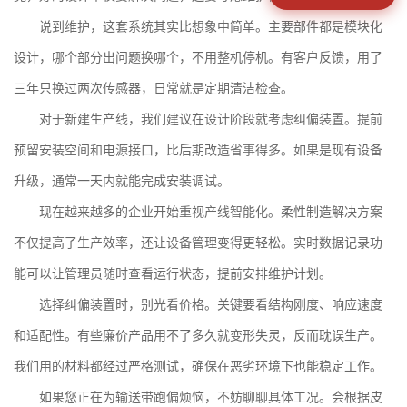
说到维护，这套系统其实比想象中简单。主要部件都是模块化
设计，哪个部分出问题换哪个，不用整机停机。有客户反馈，用了
三年只换过两次传感器，日常就是定期清洁检查。
对于新建生产线，我们建议在设计阶段就考虑纠偏装置。提前
预留安装空间和电源接口，比后期改造省事得多。如果是现有设备
升级，通常一天内就能完成安装调试。
现在越来越多的企业开始重视产线智能化。
柔性制造解决方案
不仅提高了生产效率，还让设备管理变得更轻松。实时数据记录功
能可以让管理员随时查看运行状态，提前安排维护计划。
选择纠偏装置时，别光看价格。关键要看结构刚度、响应速度
和适配性。有些廉价产品用不了多久就变形失灵，反而耽误生产。
我们用的材料都经过严格测试，确保在恶劣环境下也能稳定工作。
如果您正在为输送带跑偏烦恼，不妨聊聊具体工况。会根据皮