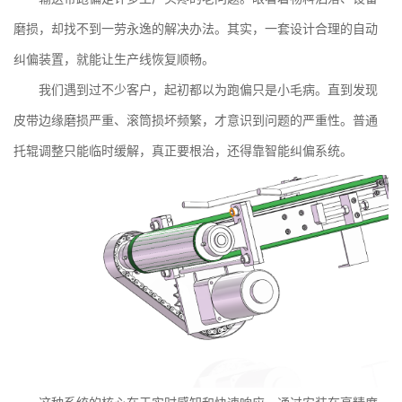
磨损，却找不到一劳永逸的解决办法。其实，一套设计合理的自动
纠偏装置，就能让生产线恢复顺畅。
我们遇到过不少客户，起初都以为跑偏只是小毛病。直到发现
皮带边缘磨损严重、滚筒损坏频繁，才意识到问题的严重性。普通
托辊调整只能临时缓解，真正要根治，还得靠智能纠偏系统。