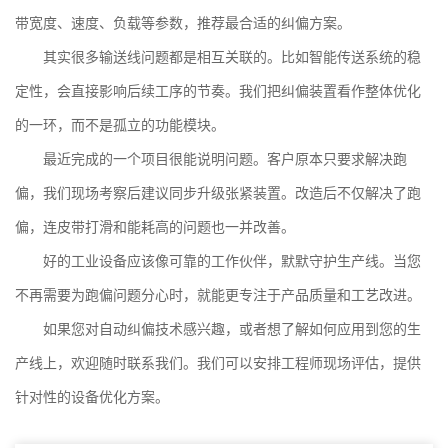
带宽度、速度、负载等参数，推荐最合适的纠偏方案。
其实很多输送线问题都是相互关联的。比如
智能传送系统
的稳
定性，会直接影响后续工序的节奏。我们把纠偏装置看作整体优化
的一环，而不是孤立的功能模块。
最近完成的一个项目很能说明问题。客户原本只要求解决跑
偏，我们现场考察后建议同步升级张紧装置。改造后不仅解决了跑
偏，连皮带打滑和能耗高的问题也一并改善。
好的工业设备应该像可靠的工作伙伴，默默守护生产线。当您
不再需要为跑偏问题分心时，就能更专注于产品质量和工艺改进。
如果您对自动纠偏技术感兴趣，或者想了解如何应用到您的生
产线上，欢迎随时联系我们。我们可以安排工程师现场评估，提供
针对性的设备优化方案。