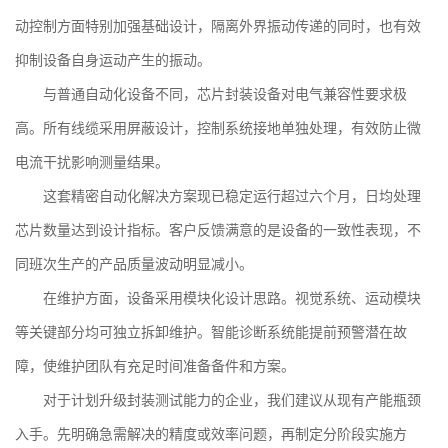
动控制方面特别加强基础设计，隔离外界振动传递的同时，也有效
抑制设备自身运动产生的振动。
与普通自动化设备不同，芯片封装设备对电气兼容性要求极
高。所有线缆采用屏蔽设计，控制系统接地单独处理，有效防止微
电流干扰影响测量结果。
这套
精密自动化解决方案
现已稳定运行超过六个月，日均处理
芯片数量达到设计指标。客户反馈满意的是设备的一致性表现，不
同班次生产的产品质量波动明显减小。
在维护方面，设备采用模块化设计思路。视觉系统、运动模块
等关键部分均可独立拆卸维护。智能诊断系统能提前预警潜在故
障，使维护团队有充足时间准备备件和方案。
对于计划升级封装测试能力的企业，我们建议从现有产能瓶颈
入手。先明确急需解决的精度或效率问题，再制定分阶段实施方