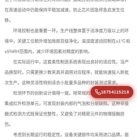
在高速运动中仍能保持平稳加减速，防止芯片因急停急启发生位
移。
环境控制也是重要一环。生产线整体置于洁净度万级以上的环
境中，关键工位额外增加局部百级净化。温湿度波动控制在±1℃和
±5%RH范围内，减少环境因素对精度的影响。
在实际运行中，这套
柔性制造系统
表现出良好的适应性。当产
品换型时，只需更换少数夹具并调用对应程序，就能快速投入新批
次生产。这种灵活性特别适合小批量多品种的封装测试需求。
18754115218
检测环节的创新设计值得一提。除常规的尺寸测量外，系统还
集成红外检测单元，可发现封装内部的气泡和分层缺陷。这种非接
触式检测方式既保证完整性，又避免了对精密元件的物理接触损
伤。
考虑到长期运行的稳定性，设备关键部件均采用进口品牌。振