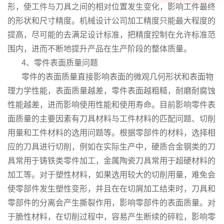
形，使工件与刀具之间的相对位置发生变化，影响工件最终
的形状和尺寸精度。机械设计公司加工精度只能最大程度的
提高，尽可能的去满足设计标准，把精度控制在允许标准范
围内，进而不断地提升产品在生产阶段的整体质量。
4、零件表面质量问题
零件的表面质量直接影响表面的微观几何形状和表面物
理力学性能，表面质量越差，零件表面越粗糙，耐磨耐腐蚀
性能越差，进而影响使用性能和使用寿命。目前影响零件表
面质量的主要因素有刀具材料与工件材料的匹配问题、切削
用量和工件材料的选用问题等。根据零部件的材料，选择相
应的刀具进行切削，例如在实际生产中，硬质合金钢类的刀
具常用于铸铁类零件加工，金属陶瓷刀具常用于超硬材料的
加工等。对于塑性材料，如果选用较大的切削用量，难免会
使零部件发生塑性变形，并且在在切屑加工结束时，刀具和
零部件的分离会产生撕裂作用，影响零部件的表面质量。对
于脆性材料，在切削过程中，容易产生断续的碎粒，影响零