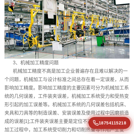
3、机械加工精度问题
机械加工精度不高是加工企业普遍存在且难以解决的一
个问题，机械加工与设计标准之间总存在着一定误差，从而
影响加工精度。影响加工精度的主要因素可分为机械加工系
统的几何误差，工件装夹误差，机械加工系统受力和受热变
形引起的加工误差等。机械加工系统的几何误差包括机床、
夹具和刀具等的制造误差、安装误差及使用过程中因磨损造
成的误差[1];工件装夹误差主要是定位不正确引起的误差;在
18754115218
加工过程中，加工系统受切削力和切削热量等作用产生变