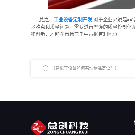
总之，
工业设备定制开发
对于企业来说是非
术难点和质量问题，需要进行严谨的质量控制体
和创新，才能在市场竞争中占据有利地位。
《穿梭车设备如何实现精准定位？》