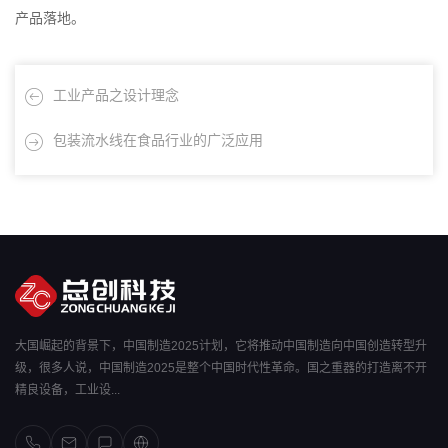
产品落地。
工业产品之设计理念
包装流水线在食品行业的广泛应用
大国崛起的背景下，中国制造2025计划，它将推动中国制造向中国创造转型升
级，很多人说，中国制造2025是整个中国时代性革命。国之重器的打造离不开
精良设备，工业设...