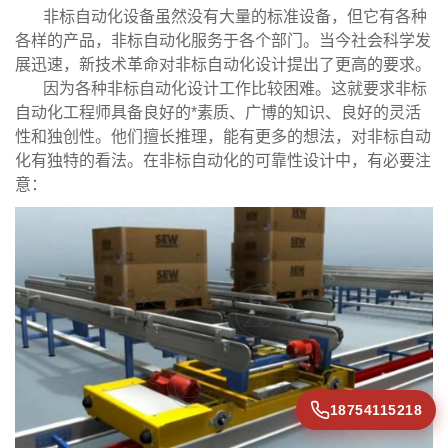
非标自动化设备虽然没有大量的标准设备，但它有各种
各样的产品，非标自动化服务于各个部门。当今社会科学发
展迅速，新技术革命对非标自动化设计提出了更高的要求。
因为各种非标自动化设计工作比较困难。这就要求非标
自动化工程师具备良好的*素质、广博的知识、良好的灵活
性和独创性。他们擅长推理，能有更多的想法，对非标自动
化有独特的看法。在非标自动化的可靠性设计中，有必要注
意：
18754115218