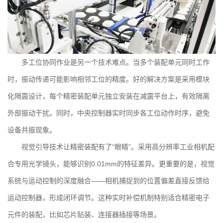
多工位协同作业是另一个技术难点。当多个装配单元同时工作
时，振动传递可能影响相邻工位的精度。好的解决方案是采用模块
化隔震设计，每个精密装配单元独立安装在减震平台上，有效隔离
外部振动干扰。同时，中央控制器实时同步各工位动作时序，避免
设备共振现象。
视觉引导技术让精密装配有了“眼睛”。采用高分辨率工业相机配
合专用光学镜头，能够识别0.01mm的特征差异。更重要的是，视觉
系统与运动控制的深度融合——相机捕捉到的位置偏差直接反馈给
运动控制器，形成闭环调节。这种实时补偿机制特别适合精密电子
元件的装配，比如芯片贴装、连接器插接等场景。