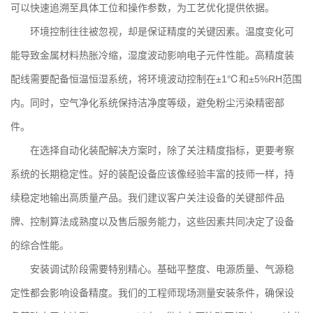
可以快速追溯至具体工位和操作参数，为工艺优化提供依据。
环境控制往往被忽视，却是保证精度的关键因素。温度变化可
能导致金属材料热胀冷缩，湿度波动影响电子元件性能。高精度装
配线需要配备恒温恒湿系统，将环境波动控制在±1℃和±5%RH范围
内。同时，空气净化系统保持洁净度等级，避免粉尘污染精密部
件。
在选择
自动化装配解决方案
时，除了关注精度指标，更要考察
系统的长期稳定性。好的装配设备应该像经验丰富的技师一样，持
续稳定地输出高质量产品。我们建议客户关注设备的关键部件品
牌、控制算法成熟度以及售后服务能力，这些因素共同决定了设备
的综合性能。
安装调试阶段需要特别精心。基础平整度、电源质量、气源稳
定性都会影响设备精度。我们的工程师现场测量安装条件，确保设