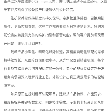
备基础水平度达到0.02mm/m以内，供电电压波动不超过±5%。这些
细节把控确保了设备投产后能够达到设计精度。
维护保养是保持精度的持久保障。定期校准传感器、更换磨损
部件、更新控制参数，这些工作都需要纳入日常维护计划。好的装
配设备应该提供完善的维护指引和预警功能，帮助客户提前发现潜
在问题，避免非计划停机。
随着产品小型化、精密化趋势加速，高精度自动化装配的需求
将持续增长。从医疗器械到微电子，从光学仪器到精密机械，每个
行业都在追求更高的装配精度和一致性。专业的非标设备定制开发
服务商需要深入理解行业工艺，才能设计出真正满足需求的装配解
决方案。
如果您正在规划精密装配项目，建议从产品特性、产能要求、
精度指标等关键参数出发，明确技术需求。专业的
非标设计团队
能
够根据您的具体需求，提供最合适的装配线设计方案，帮助您实现