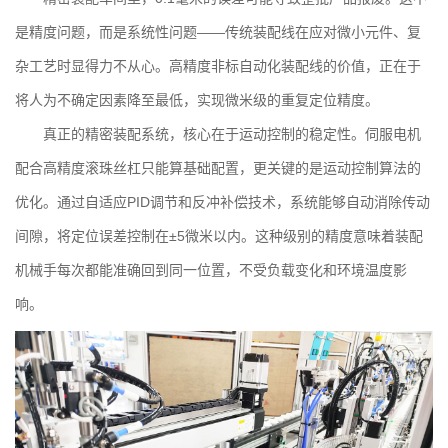
是精度问题，而是系统性问题——传统装配线在应对微小元件、复
杂工艺时显得力不从心。高精度非标自动化装配线的价值，正在于
将人为不确定因素降至最低，实现微米级的重复定位精度。
真正的精密装配系统，核心在于运动控制的稳定性。伺服电机
配合高精度滚珠丝杠只能算基础配置，更关键的是运动控制算法的
优化。通过自适应PID调节和反冲补偿技术，系统能够自动消除传动
间隙，将定位误差控制在±5微米以内。这种级别的精度意味着装配
机械手每次都能准确回到同一位置，不受负载变化和环境温度影
响。