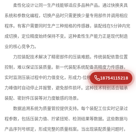
柔性化设计让同一生产线能够适应多品种产品。通过快换夹具
系统和参数化编程，切换产品时只需更换少量专用部件并调用相应
程序。有客户需要同时生产三种规格的传感器，装配线在5分钟内完
成切换，定位精度始终保持不变。这种
柔性生产能力
正是现代制造
业的核心竞争力。
力控装配技术解决了精密部件的压装难题。传统装配依靠位置
控制，难以保证压装质量。新一代装配系统配备高精度力传感器，
实时监测压装过程中的力值变化，形成力-位移曲线。当检测到异常
18754115218
力峰值时自动停止并报警，避免部件损坏。这种技术特别适合轴承
装配、密封件压装等对力度敏感的场景。
数据追溯系统为质量管控提供支持。每个装配工位实时记录过
程参数，包括压装力值、拧紧扭矩、检测结果等数据。这些数据与
产品序列号绑定，形成完整的质量档案。当出现装配质量问题时，