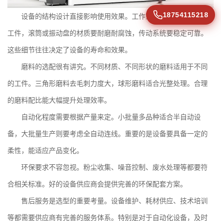
18754115218
设备的结构设计直接影响使用效果。工作室尺寸要能容纳最大
工件，滚筒或振动盘的材质要耐磨耐腐蚀，传动系统要稳定可靠。
这些细节往往决定了设备的寿命和效果。
磨料的选配很有讲究。不同材质、不同形状的磨料适用于不同
的工件。三角形磨料去毛刺力度大，球形磨料适合光整处理。合理
的磨料配比能大幅提升处理效率。
自动化程度需要根据产量来定。小批量多品种适合半自动设
备，大批量生产则要考虑全自动连线。重要的是设备要具备一定的
柔性，能适应产品变化。
环保要求不容忽视。粉尘收集、噪音控制、废水处理等都要符
合相关标准。好的设备供应商会提供完善的环保配套方案。
售后服务是选型的重要考量。设备维护、耗材供应、技术培训
等都需要供应商有完善的服务体系。特别是对于自动化设备，及时