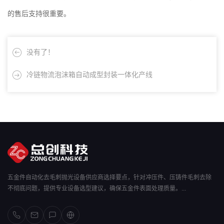
的售后支持很重要。
没有了！
冷链物流泡沫箱自动成型封装一体化产线
五金件自动化去毛刺抛光设备供应商选择要点，针对冲压件、压铸件毛刺去除
不彻底问题，提供专业设备选型建议，确保五金件表面处理质量。...