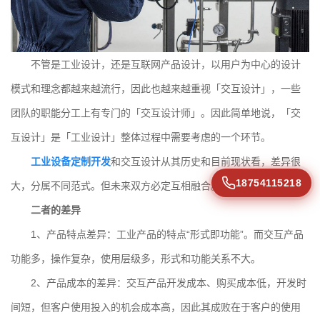
不管是工业设计，还是互联网产品设计，以用户为中心的设计
模式和理念都越来越流行，因此也越来越重视「交互设计」，一些
团队的职能分工上有专门的「交互设计师」。因此简单地说，「交
互设计」是「工业设计」整体过程中需要考虑的一个环节。
工业设备定制开发
和交互设计从其历史和目前现状看，差异很
18754115218
大，分属不同范式。但未来双方必定互相融合。
二者的差异
1、产品特点差异：工业产品的特点“形式即功能”。而交互产品
功能多，操作复杂，使用层级多，形式和功能关系不大。
2、产品成本的差异：交互产品开发成本、购买成本低，开发时
间短，但客户使用投入的机会成本高，因此其成败在于客户的使用