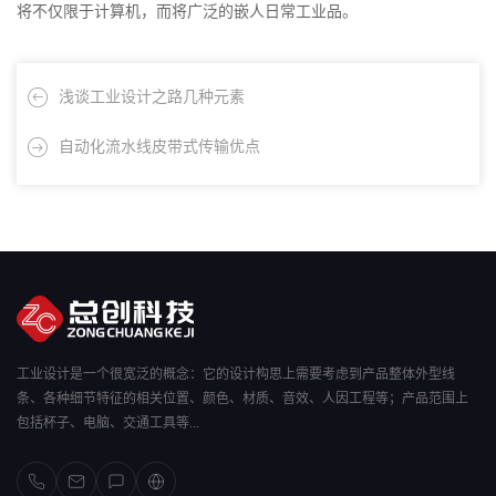
将不仅限于计算机，而将广泛的嵌人日常工业品。
浅谈工业设计之路几种元素
自动化流水线皮带式传输优点
工业设计是一个很宽泛的概念：它的设计构思上需要考虑到产品整体外型线
条、各种细节特征的相关位置、颜色、材质、音效、人因工程等；产品范围上
包括杯子、电脑、交通工具等...