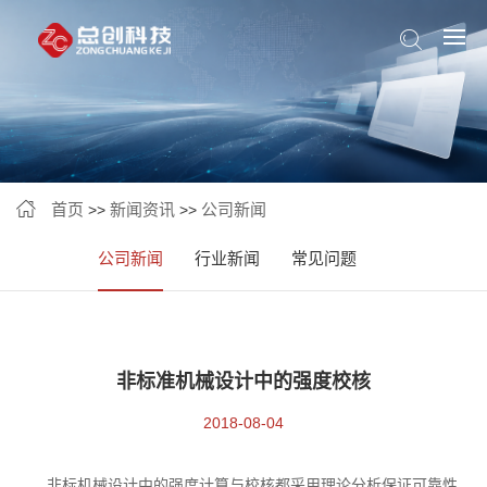
首页
新闻资讯
公司新闻
>>
>>
公司新闻
行业新闻
常见问题
非标准机械设计中的强度校核
2018-08-04
非标机械设计中的强度计算与校核都采用理论分析保证可靠性