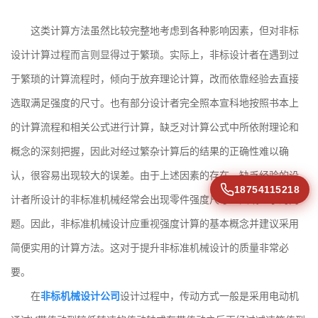
这类计算方法虽然比较完整地考虑到各种影响因素，但对非标
设计计算过程而言则显得过于繁琐。实际上，非标设计者在遇到过
于繁琐的计算流程时，倾向于放弃理论计算，改而依靠经验去直接
选取满足强度的尺寸。也有部分设计者完全照本宣科地按照书本上
的计算流程和相关公式进行计算，缺乏对计算公式中所依附理论和
概念的深刻把握，因此对经过繁杂计算后的结果的正确性难以确
认，很容易出现较大的误差。由于上述因素的存在，缺乏经验的设
18754115218
计者所设计的非标准机械经常会出现零件强度尺寸过大或过小的问
题。因此，非标准机械设计应重视强度计算的基本概念并建议采用
简便实用的计算方法。这对于提升非标准机械设计的质量非常必
要。
在
非标机械设计公司
设计过程中，传动方式一般是采用电动机