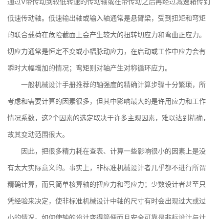
通过V带传动到较低转速的传动轴或在带传动之后再经过减速箱传到
低速传动轴。低速输出轴或输入轴通常是悬臂梁，受到扭矩和弯矩
的联合载荷在危险截面上会产生较大的扭转切应力和弯曲正应力。
切应力通常是恒定不变或小幅脉动应力，在启动或工作中应力会有
瞬时大幅增加的情况；弯矩则对轴产生对称循环应力。
一般机械设计手册推荐的轴强度的精确计算步骤十分繁琐，所
考虑和需要计算的因素很多，但其中影响最大的是许用应力和工作
情况系数，这2个因素的选定取决于许多主观因素，难以达到精确，
故其变动范围很大。
因此，把很多精力耗在查表、计算一些影响很小的因素上是没
有太大实际意义的。事实上，非标准机械设计者几乎都不进行所谓
精确计算，而只简单核算轴的扭应力和弯应力；少数设计者甚至只
凭经验来决定，使非标准机械设计中轴的尺寸有时会出现过大或过
小的情况。如何使轴的设计变得简便而且安全可靠是非标设计与计