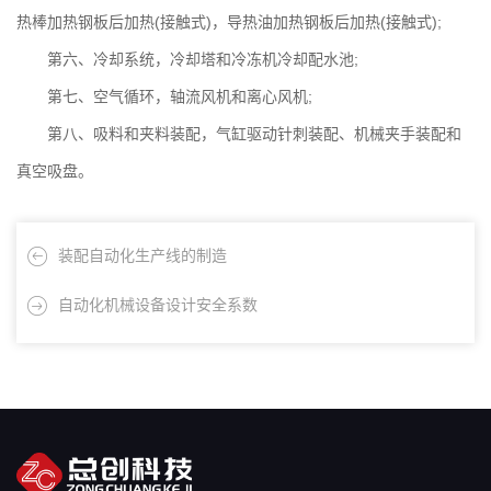
热棒加热钢板后加热(接触式)，导热油加热钢板后加热(接触式);
第六、冷却系统，冷却塔和冷冻机冷却配水池;
第七、空气循环，轴流风机和离心风机;
第八、吸料和夹料装配，气缸驱动针刺装配、机械夹手装配和
真空吸盘。
装配自动化生产线的制造
自动化机械设备设计安全系数