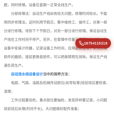
题，同时修理。设备在星期一正常全线生产。
分部修理法：自动生产线如有较大问题，修理时间较长。不能
用同步修理法。这时利用节假日，集中维修工、操作工，对某一部
分进行修理。待到下个节假日，对另一部分进行修理。保证自动生
产线在工作时间不停产。另外，在管理中尽量采用预修的方法。在
18754115218
设备中安装计时器，记录设备工作时间，应用磨损规律，来预测易
损件的磨损，提前更换易损件，可以把故障预先排除。保证生产线
满负荷生产。
自动流水线设备设计
当中的保养方法：
电路、气路、油路及机械传动部位(如导轨等)班前班后要检查、
清理；
工作过程要巡检，重点部位要抽检，发现异样要记录，小问题
班前班后处理(时间不长)，大问题做好配件准备；