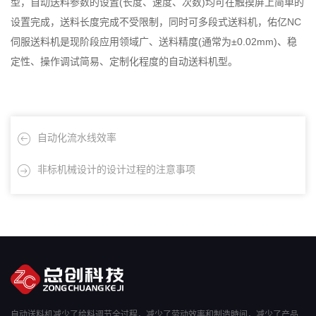
型，自动送料参数的设置(长度、速度、次数)均可在触摸屏上简单的
设置完成，送料长度完成不受限制，同时可多段式送料机，佑亿NC
伺服送料机是现阶段应用领域广、送料精度(通常为±0.02mm)、稳
定性、操作调试简易、定制化程度的自动送料机型。
自动化流水线效率
非标机械设计的设计过程的注意事项
自动送料机减少了给料调节全过程，减少了劳动效率和制造時间，减少了产品