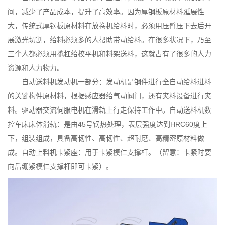
间，减少了产品成本，提升了高效率。因为厚钢板原材料延展性
大，传统式厚钢板原材料在放卷机给料时，必须用压臂压下去后开
展激光切割，给料必须多的人帮助带动给料。在很多状况下，乃至
三个人都必须用撬杠给校平机和料架送料，这就占有了很多的人力
资源和人力物力。
自动送料机发动机一部分：发动机是钢件进行全自动给料进料
的关键构件原材料，根据感应器给气动阀门，还有夹料设备进行夹
料。驱动器交流伺服电机在滑轨上行走保持工作中。自动送料机数
控车床床体滑轨：是由45号钢热处理，表层强度达到HRC60度上
下，组装组成，具备高韧性、高韧性、超耐磨、高精密原材料做
成。自动上料机卡紧座：用于卡紧模仁支撑杆。（留意：卡紧时要
向后绷紧模仁支撑杆即可卡紧）。