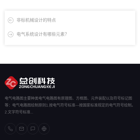
非标机械设计的特点
电气系统设计有哪些元素？
电气电路图主要种类电气电路图有原理图、方框图、元件装配以及符号标记图
等：电气电路图绘制原则1.按电气符号标准---按国家标准规定的电气符号绘制。
2.文字符号标准...