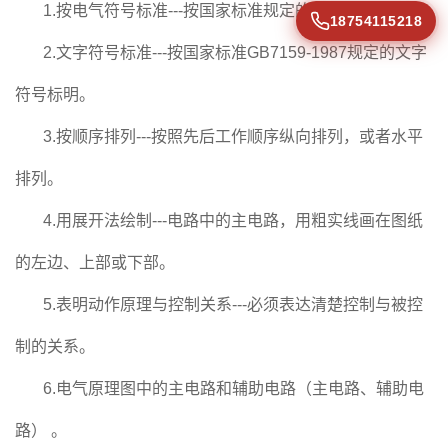
1.按电气符号标准---按国家标准规定的电气符号绘制。
18754115218
2.文字符号标准---按国家标准GB7159-1987规定的文字
符号标明。
3.按顺序排列---按照先后工作顺序纵向排列，或者水平
排列。
4.用展开法绘制---电路中的主电路，用粗实线画在图纸
的左边、上部或下部。
5.表明动作原理与控制关系---必须表达清楚控制与被控
制的关系。
6.电气原理图中的主电路和辅助电路（主电路、辅助电
路） 。