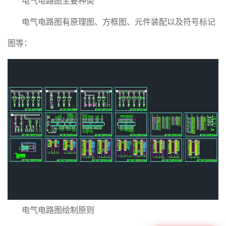
电气电路图主要种类
电气电路图有原理图、方框图、元件装配以及符号标记
图等：
电气电路图绘制原则