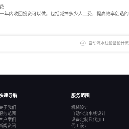
费
；一年内收回投资可以做。包括减掉多少人工费，提高效率创造
自动流水线设备设计流
快速导航
服务范围
关于我们
机械设计
服务范围
自动化流水线设计
客户案例
设备定制及代加工
新闻资讯
代工设计