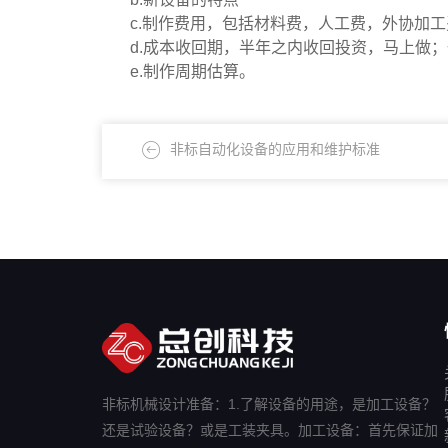
c.制作费用，包括材料费，人工费，外协加工
d.成本收回期，半年之内收回投资，马上做
e.制作周期估算。
非标自动化设备的应用和维护标准
非标机械设计准备：1.了解设备的用途，是加工设备？
还是试验设备？或是工装夹具。加工设备：首先保证加