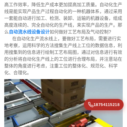
高工作效率，降低生产成本更加提高加工质量。自动化生产
线是能实现产品生产过程自动化的一种机器体系，通过采用
一套能自动进行加工、检测、装卸、运输的机器设备，组成
高度连续的、完全自动化的生产线，来实现产品的生产。那
么
自动流水线设备设计
如何做好工艺布局及气动控制?
在自动化生产流水线上，要做好工艺布局，需要进行实
地考察，运用科学的方法搜集生产线上工位的数据信息，利
用搜集到的信息进行绘制工艺布局图，通过对信息进行有效
的分析将自动化生产线上的工位进行合理布局，并注意站在
整体的角度进行考虑，注重工位的整体化、规范化、科学
化、合理化。
18754115218